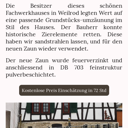
Die Besitzer dieses schönen
Fachwerkhauses in Weilrod legten Wert auf
eine passende Grundstücks-umzäunung im
Stil des Hauses. Der Bauherr konnte
historische Zierelemente retten. Diese
haben wir sandstrahlen lassen, und für den
neuen Zaun wieder verwendet.
Der neue Zaun wurde feuerverzinkt und
anschliessend in DB 703 feinstruktur
pulverbeschichtet.
Kostenlose Preis Einschätzung in 72 Std