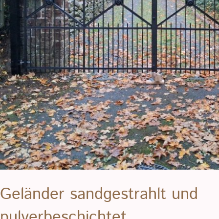
Geländer sandgestrahlt und
pulverbeschichtet