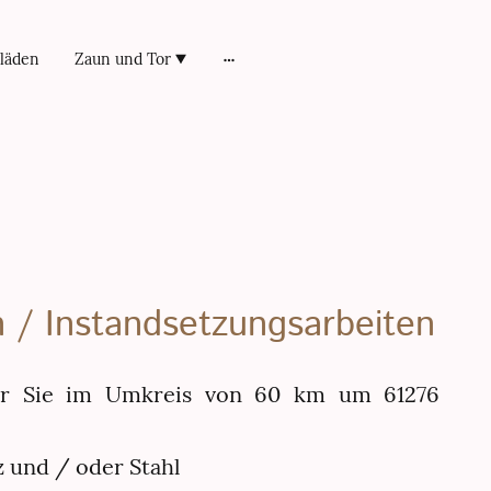
rläden
Zaun und Tor
 / Instandsetzungsarbeiten
für Sie im Umkreis von 60 km um 61276
 und / oder Stahl