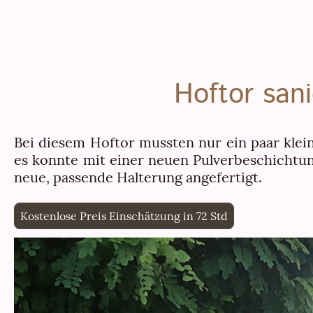
Hoftor san
Bei diesem Hoftor mussten nur ein paar kle
es konnte mit einer neuen Pulverbeschichtu
neue, passende Halterung angefertigt.
Kostenlose Preis Einschätzung in 72 Std