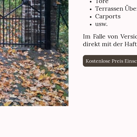
Tore
Terrassen Üb
Carports
usw.
Im Falle von Vers
direkt mit der Haf
Kostenlose Preis Einsc