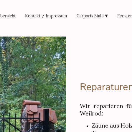
bersicht
Kontakt / Impressum
Carports Stahl
Fenste
Reparaturen
Wir reparieren 
Weilrod:
Zäune aus Holz