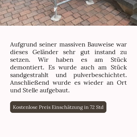
Aufgrund seiner massiven Bauweise war
dieses Geländer sehr gut instand zu
setzen. Wir haben es am Stück
demontiert. Es wurde auch am Stück
sandgestrahlt und pulverbeschichtet.
Anschließend wurde es wieder an Ort
und Stelle aufgebaut.
Kostenlose Preis Einschätzung in 72 Std