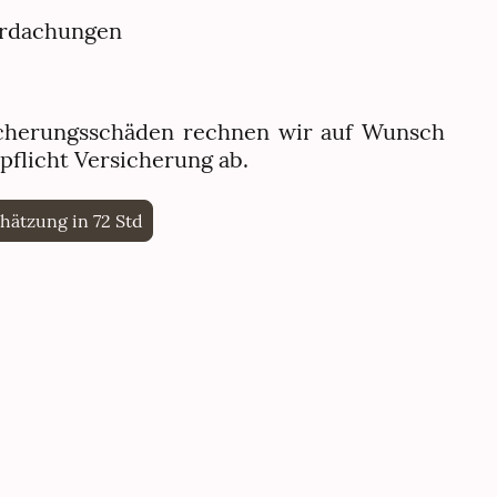
erdachungen
icherungsschäden rechnen wir auf Wunsch
tpflicht Versicherung ab.
hätzung in 72 Std