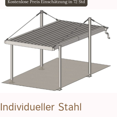
Kostenlose Preis Einschätzung in 72 Std
Individueller Stahl