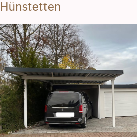
Hünstetten