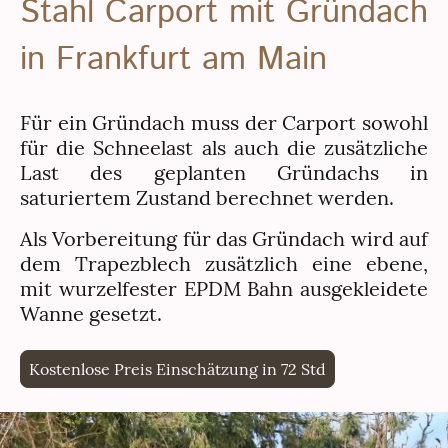
Stahl Carport mit Gründach
in Frankfurt am Main
Für ein Gründach muss der Carport sowohl
für die Schneelast als auch die zusätzliche
Last des geplanten Gründachs in
saturiertem Zustand berechnet werden.
Als Vorbereitung für das Gründach wird auf
dem Trapezblech zusätzlich eine ebene,
mit wurzelfester EPDM Bahn ausgekleidete
Wanne gesetzt.
Kostenlose Preis Einschätzung in 72 Std