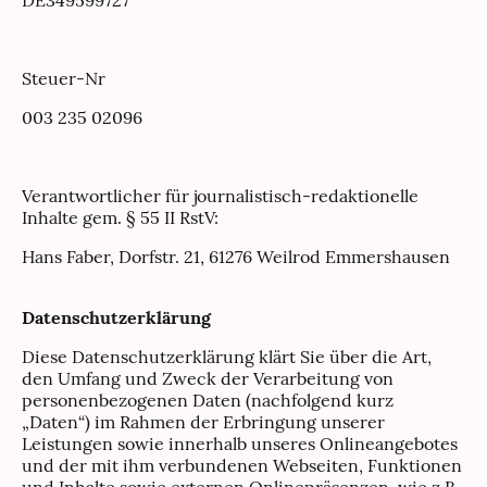
Steuer-Nr
003 235 02096
Verantwortlicher für journalistisch-redaktionelle
Inhalte gem. § 55 II RstV:
Hans Faber, Dorfstr. 21, 61276 Weilrod Emmershausen
Datenschutzerklärung
Diese Datenschutzerklärung klärt Sie über die Art,
den Umfang und Zweck der Verarbeitung von
personenbezogenen Daten (nachfolgend kurz
„Daten“) im Rahmen der Erbringung unserer
Leistungen sowie innerhalb unseres Onlineangebotes
und der mit ihm verbundenen Webseiten, Funktionen
und Inhalte sowie externen Onlinepräsenzen, wie z.B.