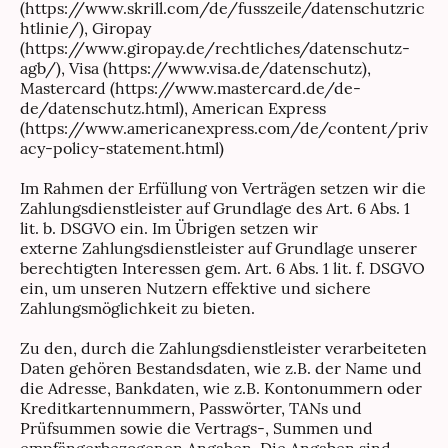
(https://www.skrill.com/de/fusszeile/datenschutzric
htlinie/), Giropay
(https://www.giropay.de/rechtliches/datenschutz-
agb/), Visa (https://www.visa.de/datenschutz),
Mastercard (https://www.mastercard.de/de-
de/datenschutz.html), American Express
(https://www.americanexpress.com/de/content/priv
acy-policy-statement.html)
Im Rahmen der Erfüllung von Verträgen setzen wir die
Zahlungsdienstleister auf Grundlage des Art. 6 Abs. 1
lit. b. DSGVO ein. Im Übrigen setzen wir
externe Zahlungsdienstleister auf Grundlage unserer
berechtigten Interessen gem. Art. 6 Abs. 1 lit. f. DSGVO
ein, um unseren Nutzern effektive und sichere
Zahlungsmöglichkeit zu bieten.
Zu den, durch die Zahlungsdienstleister verarbeiteten
Daten gehören Bestandsdaten, wie z.B. der Name und
die Adresse, Bankdaten, wie z.B. Kontonummern oder
Kreditkartennummern, Passwörter, TANs und
Prüfsummen sowie die Vertrags-, Summen und
empfängerbezogenen Angaben. Die Angaben sind